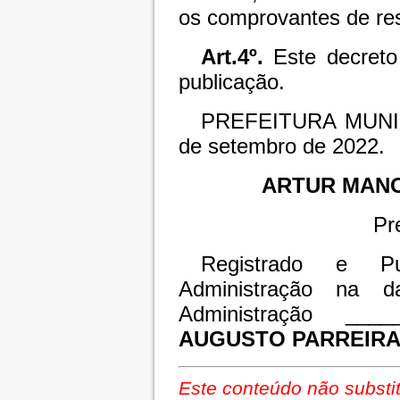
os comprovantes de rest
Art.4º.
Este decreto
publicação.
PREFEITURA MUNI
de setembro de 2022.
ARTUR MAN
Pr
Registrado e Pu
Administração na d
Administração ____
AUGUSTO PARREIRA
Este conteúdo não substit