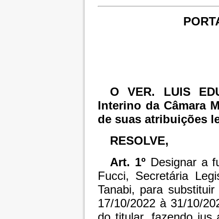
PORTA
O VER. LUIS EDU
Interino da Câmara M
de suas atribuições l
RESOLVE,
Art. 1º
Designar a f
Fucci, Secretária Leg
Tanabi, para substituir
17/10/2022 à 31/10/20
do titular, fazendo jus