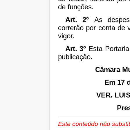
de funções.
Art. 2º
As despesa
correrão por conta de
vigor.
Art. 3º
Esta Portari
publicação.
Câmara Mu
Em 17 d
VER. LUI
Pre
Este conteúdo não substit