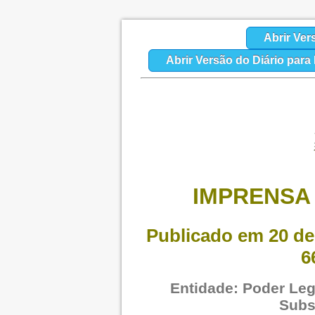
Abrir Ver
Abrir Versão do Diário par
IMPRENSA 
Publicado em 20 de
6
Entidade: Poder Legi
Subs