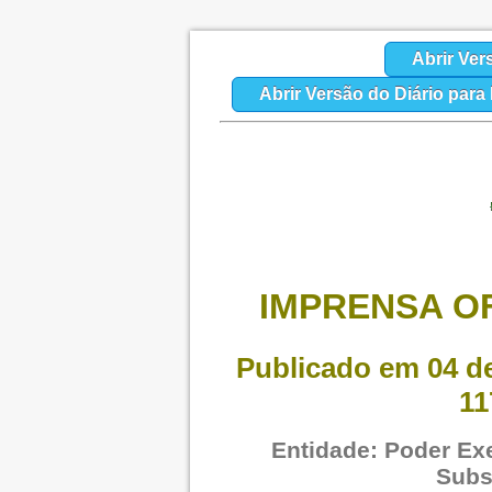
Abrir Ver
Abrir Versão do Diário par
IMPRENSA OF
Publicado em 04 de
11
Entidade: Poder Exe
Subs