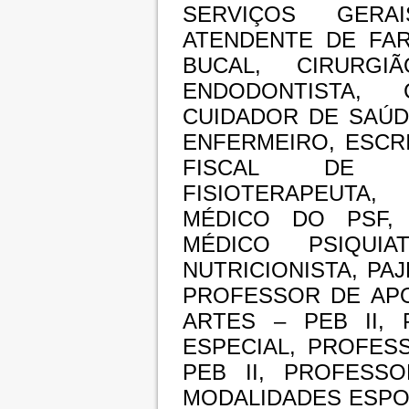
SERVIÇOS GERAI
ATENDENTE DE FAR
BUCAL, CIRURGI
ENDODONTISTA, 
CUIDADOR DE SAÚD
ENFERMEIRO, ESCR
FISCAL DE TR
FISIOTERAPEUTA
MÉDICO DO PSF, 
MÉDICO PSIQUIA
NUTRICIONISTA, PA
PROFESSOR DE APO
ARTES – PEB II,
ESPECIAL, PROFES
PEB II, PROFESS
MODALIDADES ESPOR