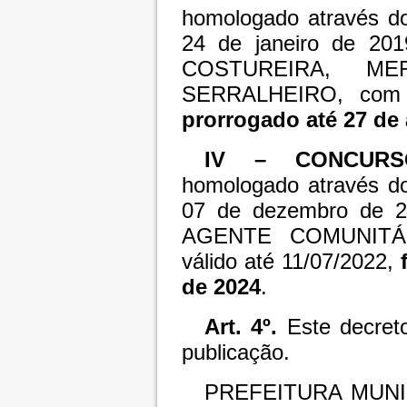
homologado através do
24 de janeiro de 201
COSTUREIRA, ME
SERRALHEIRO, com v
prorrogado até 27 de
IV – CONCURS
homologado através do
07 de dezembro de 20
AGENTE COMUNITÁR
válido até 11/07/2022,
de 2024
.
Art. 4º.
Este decreto
publicação.
PREFEITURA MUNI