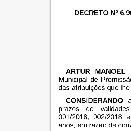
DECRETO Nº 6.9
ARTUR MANOEL 
Municipal de Promissã
das atribuições que lhe 
CONSIDERANDO
a 
prazos de validade
001/2018, 002/2018 e 
anos, em razão de conv