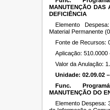
Func. Programát
MANUTENÇÃO DAS A
DEFICIÊNCIA
Elemento Despesa:
Material Permanente (
Fonte de Recursos: 
Aplicação: 510.0000 
Valor da Anulação: 1
Unidade: 02.09.02 
Func. Programát
MANUTENÇÃO DO E
Elemento Despesa: 3