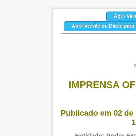
Abrir Ver
Abrir Versão do Diário par
IMPRENSA OFI
Publicado em 02 de 
1
Entidade: Poder Exe