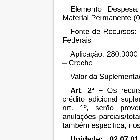
Elemento Despesa:
Material Permanente (
Fonte de Recursos: 
Federais
Aplicação: 280.0000
– Creche
Valor da Suplementa
Art. 2º –
Os recurs
crédito adicional sup
art. 1º, serão prov
anulações parciais/to
também especifica, nos
Unidade: 02.07