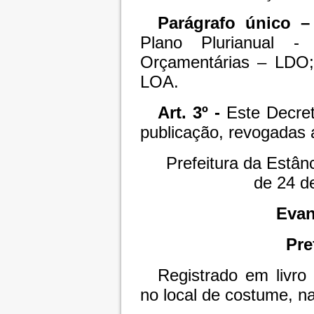
Parágrafo único –
Plano Plurianual -
Orçamentárias – LDO;
LOA.
Art. 3º -
Este Decret
publicação, revogadas 
Prefeitura da Estân
de 24 d
Evan
Pre
Registrado em livro 
no local de costume, 