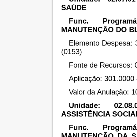
SAÚDE
Func. Programát
MANUTENÇÃO DO B
Elemento Despesa: 3
(0153)
Fonte de Recursos: 
Aplicação: 301.0000
Valor da Anulação: 1
Unidade: 02.
ASSISTÊNCIA SOCIA
Func. Programát
MANUTENÇÃO DA SE