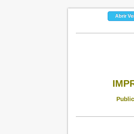
Abrir Ve
IMP
Publi