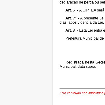
declaração de perda ou pel
Art. 6º -
A CIPTEA será 
Art. 7º -
A presente Lei
dias, após vigência da Lei.
Art. 8º -
Esta Lei entra 
Prefeitura Municipal d
Registrada nesta Secret
Municipal, data supra.
Este conteúdo não substitui o 