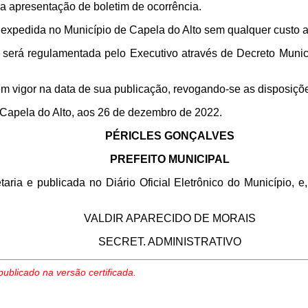
a apresentação de boletim de ocorrência.
expedida no Município de Capela do Alto sem qualquer custo a
 será regulamentada pelo Executivo através de Decreto Munic
em vigor na data de sua publicação, revogando-se as disposiçõe
e Capela do Alto, aos 26 de dezembro de 2022.
PÉRICLES GONÇALVES
PREFEITO MUNICIPAL
aria e publicada no Diário Oficial Eletrônico do Município, e,
VALDIR APARECIDO DE MORAIS
SECRET. ADMINISTRATIVO
publicado na versão certificada.