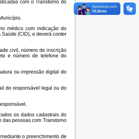
sticadas com o Transtorno do
 Município.
rio médico com indicação do
 Saúde (CID), e deverá conter
ade civil, número de inscrição
eto e número de telefone do
inatura ou impressão digital do
ail do responsável legal ou do
 responsável.
zados os dados cadastrais do
em das pessoas com Transtorno
a mediante o preenchimento de