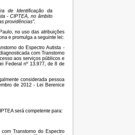
ira de Identificação da
sta - CIPTEA, no âmbito
as providências”.
Paulo, no uso das atribuições
na e promulga a seguinte lei:
nstorno do Espectro Autista -
 diagnosticada com Transtorno
acesso aos serviços públicos e
ei Federal nº 13.977, de 8 de
egalmente considerada pessoa
zembro de 2012 - Lei Berenice
CIPTEA será competente para:
a com Transtorno do Espectro