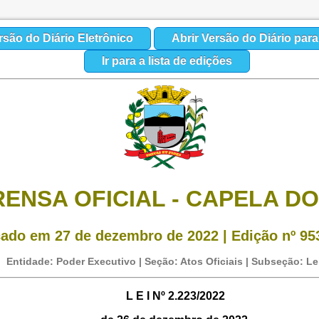
rsão do Diário Eletrônico
Abrir Versão do Diário par
Ir para a lista de edições
RENSA OFICIAL - CAPELA DO
cado em 27 de dezembro de 2022 | Edição nº 953
Entidade: Poder Executivo | Seção: Atos Oficiais | Subseção: Le
L E I Nº 2.223/2022