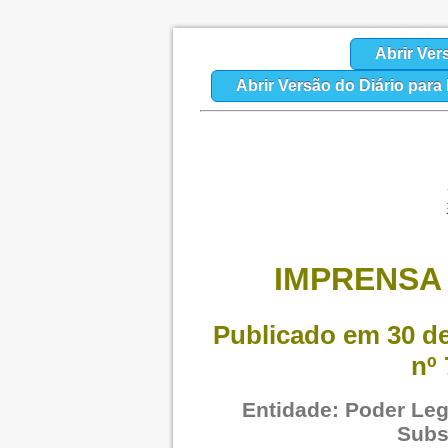
Abrir Ver
Abrir Versão do Diário par
IMPRENSA 
Publicado em 30 de
nº 
Entidade: Poder Legi
Subs