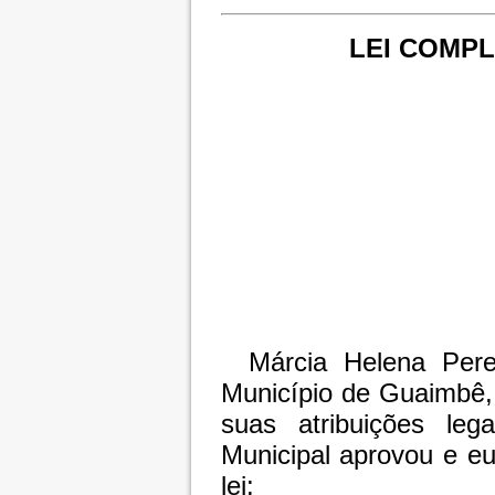
LEI COMPL
Márcia Helena Perei
Município de Guaimbê,
suas atribuições le
Municipal aprovou e e
lei: