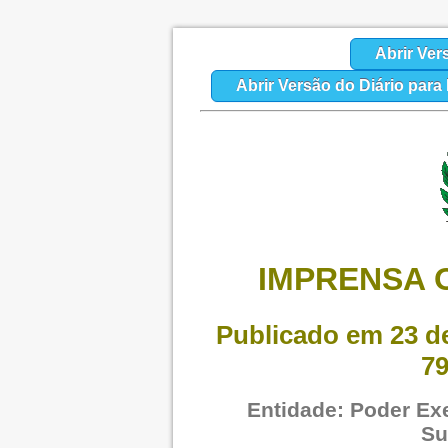
Abrir Ver
Abrir Versão do Diário par
IMPRENSA O
Publicado em 23 de
79
Entidade: Poder Exe
Su