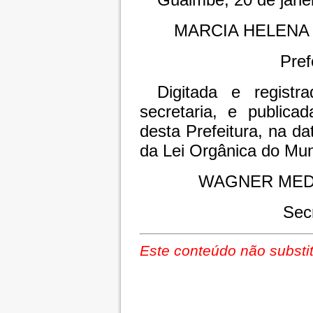
MARCIA HELENA
Pref
Digitada e registr
secretaria, e publica
desta Prefeitura, na da
da Lei Orgânica do Mun
WAGNER MED
Sec
Este conteúdo não substit