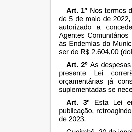
Art. 1º
Nos termos d
de 5 de maio de 2022, 
autorizado a concede
Agentes Comunitários
às Endemias do Municí
ser de R$ 2.604,00 (doi
Art. 2º
As despesas
presente Lei corre
orçamentárias já con
suplementadas se nece
Art. 3º
Esta Lei e
publicação, retroagindo
de 2023.
Guaimbê, 20 de janei