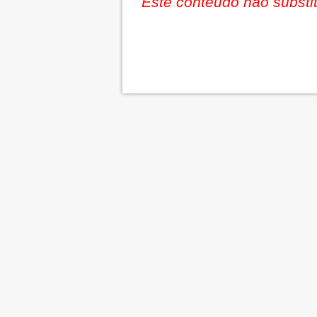
Este conteúdo não substit