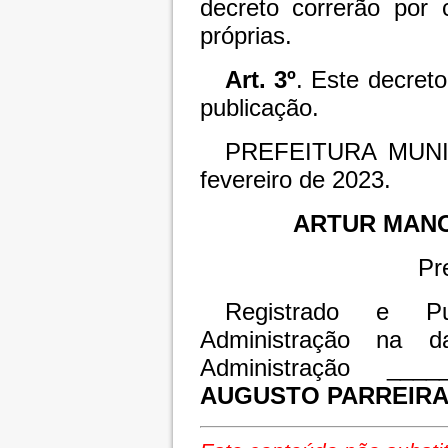
decreto correrão por 
próprias.
Art. 3º
. Este decret
publicação.
PREFEITURA MUNI
fevereiro de 2023.
ARTUR MAN
Pr
Registrado e Pu
Administração na d
Administração ____
AUGUSTO PARREIRA