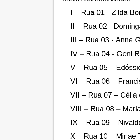
I – Rua 01 - Zilda Bo
II – Rua 02 - Domin
III – Rua 03 - Anna G
IV – Rua 04 - Geni 
V – Rua 05 – Edóssi
VI – Rua 06 – Franci
VII – Rua 07 – Célia
VIII – Rua 08 – Mari
IX – Rua 09 – Nivald
X – Rua 10 – Minae 