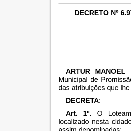
DECRETO Nº 6.9
ARTUR MANOEL 
Municipal de Promissã
das atribuições que lhe 
DECRETA
:
Art. 1º
. O Loteame
localizado nesta cidad
assim denominadas: