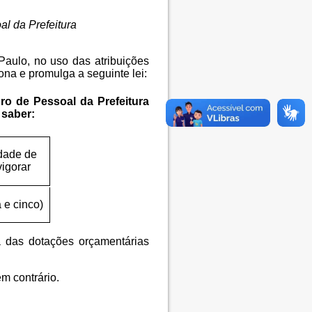
l da Prefeitura
Paulo, no uso das atribuições
na e promulga a seguinte lei:
ro de Pessoal da Prefeitura
 saber:
dade de
igorar
a e cinco)
a das dotações orçamentárias
m contrário.