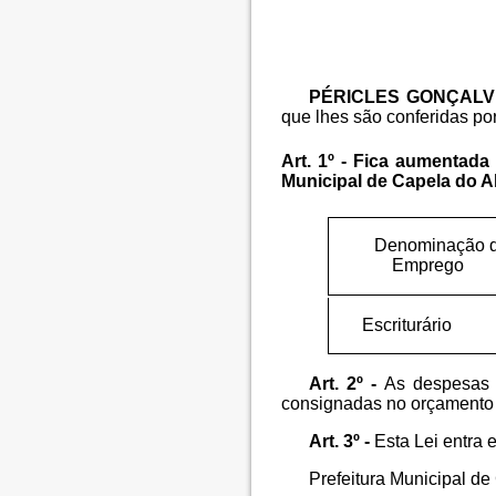
PÉRICLES GONÇALV
que lhes são conferidas por
Art. 1º - Fica aumentad
Municipal de Capela do Al
Denominação 
Emprego
Escriturário
Art. 2º -
As despesas 
consignadas no orçamento 
Art. 3º -
Esta Lei entra 
Prefeitura Municipal d