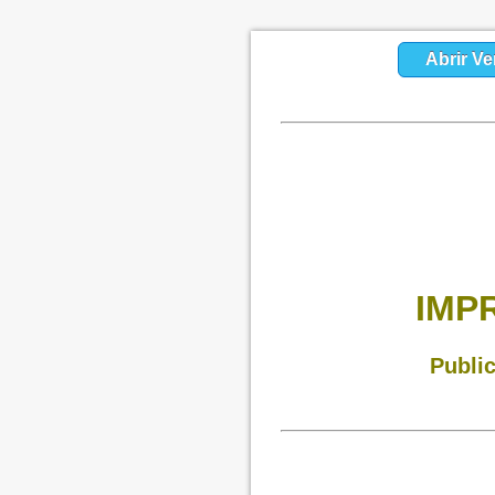
Abrir Ve
IMP
Publi