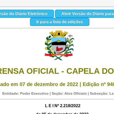
rsão do Diário Eletrônico
Abrir Versão do Diário par
Ir para a lista de edições
RENSA OFICIAL - CAPELA DO
cado em 07 de dezembro de 2022 | Edição nº 940
Entidade: Poder Executivo | Seção: Atos Oficiais | Subseção: Le
L E I Nº 2.218/2022