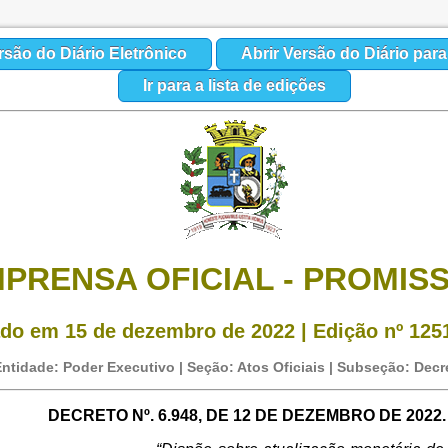
rsão do Diário Eletrônico
Abrir Versão do Diário par
Ir para a lista de edições
MPRENSA OFICIAL - PROMIS
do em 15 de dezembro de 2022 | Edição nº 1251
ntidade: Poder Executivo | Seção: Atos Oficiais | Subseção: Decr
DECRETO Nº. 6.948, DE 12 DE DEZEMBRO DE 2022.