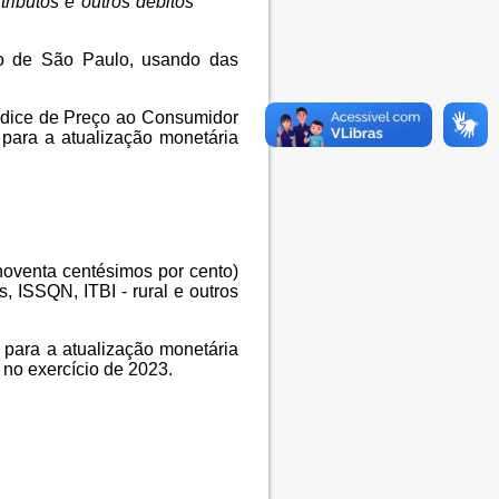
ributos e outros débitos
do de São Paulo, usando das
ndice de Preço ao Consumidor
a para a atualização monetária
noventa centésimos por cento)
s, ISSQN, ITBI - rural e outros
) para a atualização monetária
 no exercício de 2023.