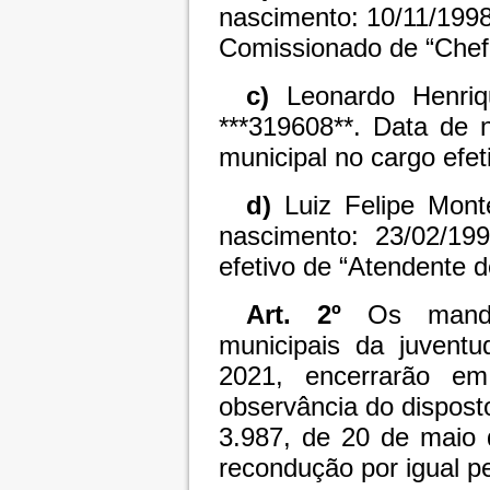
nascimento: 10/11/199
Comissionado de “Chefe
c)
Leonardo Henri
***319608**. Data de 
municipal no cargo efeti
d)
Luiz Felipe Mont
nascimento: 23/02/199
efetivo de “Atendente 
Art. 2º
Os manda
municipais da juvent
2021, encerrarão 
observância do disposto
3.987, de 20 de maio 
recondução por igual p