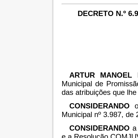
DECRETO N.º 6.
ARTUR MANOEL 
Municipal de Promissã
das atribuições que lhe 
CONSIDERANDO
o 
Municipal nº 3.987, de
CONSIDERANDO
a 
e a Resolução COMJUV