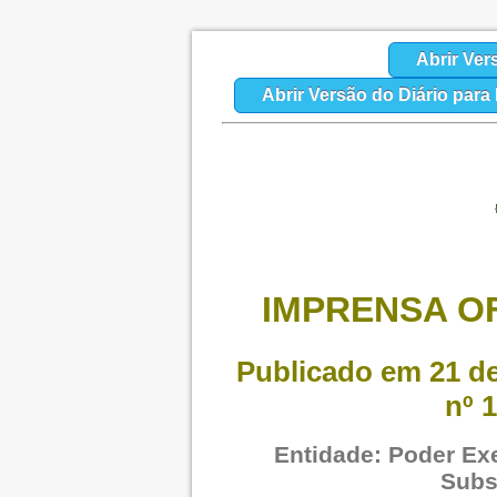
Abrir Ver
Abrir Versão do Diário par
IMPRENSA OF
Publicado em 21 de
nº 1
Entidade: Poder Exe
Subs