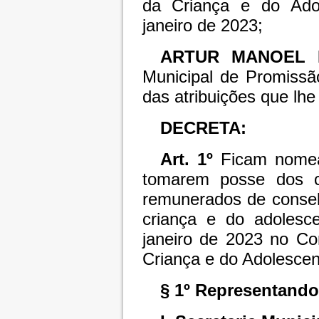
da Criança e do Ado
janeiro de 2023;
ARTUR MANOEL 
Municipal de Promissã
das atribuições que lhe 
DECRETA:
Art. 1º
Ficam nomea
tomarem posse dos ca
remunerados de conselh
criança e do adolesc
janeiro de 2023 no Co
Criança e do Adolesc
§ 1º Representando