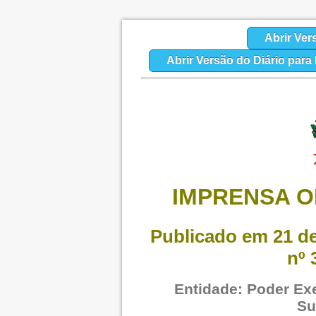
Abrir Ver
Abrir Versão do Diário par
IMPRENSA O
Publicado em 21 de
nº 
Entidade: Poder Exe
Su