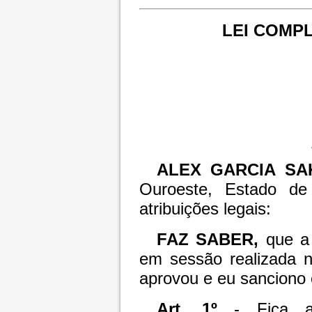
LEI COMPL
ALEX GARCIA SA
Ouroeste, Estado d
atribuições legais:
FAZ SABER,
que a
em sessão realizada 
aprovou e eu sanciono e
Art. 1º
- Fica a