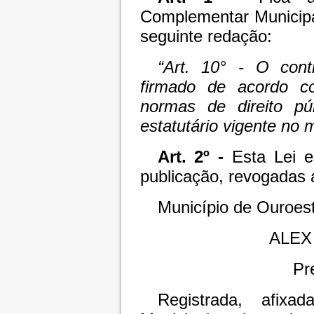
Complementar Municipa
seguinte redação:
“Art. 10° - O contr
firmado de acordo co
normas de direito púb
estatutário vigente no 
Art. 2º -
Esta Lei 
publicação, revogadas 
Município de Ouroes
ALEX
Pr
Registrada, afixa