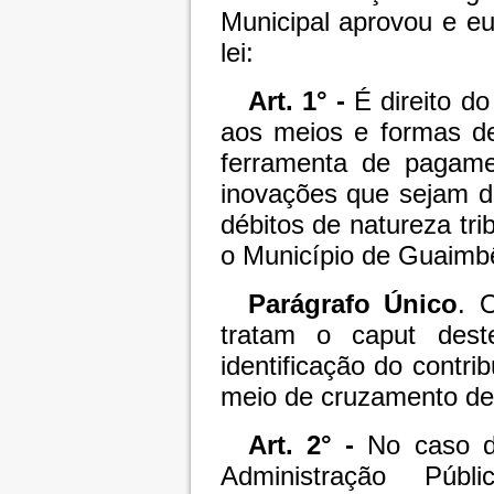
Municipal aprovou e e
lei:
Art. 1° -
É direito do
aos meios e formas de
ferramenta de pagamen
inovações que sejam d
débitos de natureza tri
o Município de Guaimb
Parágrafo Único
. 
tratam o caput deste
identificação do contri
meio de cruzamento de
Art. 2° -
No caso de
Administração Públi