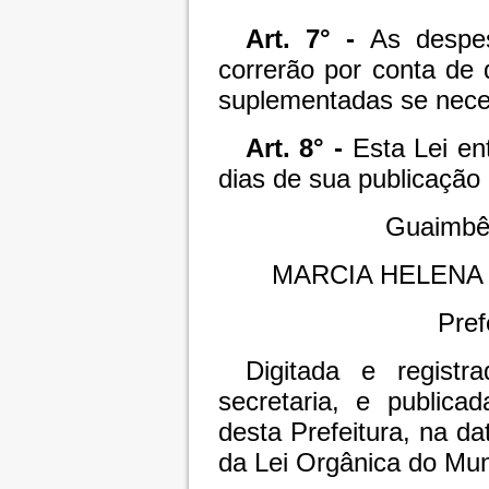
Art. 7° -
As despe
correrão por conta de 
suplementadas se nece
Art. 8° -
Esta Lei en
dias de sua publicação o
Guaimbê,
MARCIA HELENA
Pref
Digitada e registr
secretaria, e publica
desta Prefeitura, na da
da Lei Orgânica do Mun