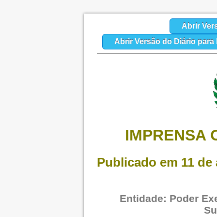
Abrir Ver
Abrir Versão do Diário par
IMPRENSA O
Publicado em 11 de a
Entidade: Poder Exe
Su