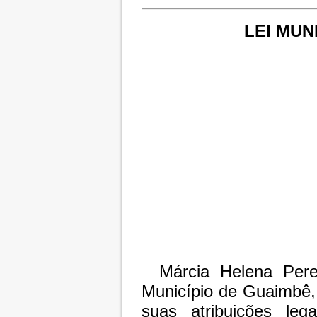
LEI MUNI
Márcia Helena Perei
Município de Guaimbê,
suas atribuições le