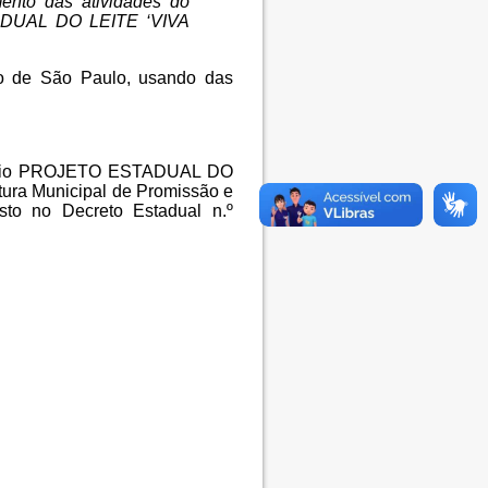
ento das atividades do
ADUAL DO LEITE ‘VIVA
do de São Paulo, usando das
nvênio PROJETO ESTADUAL DO
tura Municipal de Promissão e
to no Decreto Estadual n.º