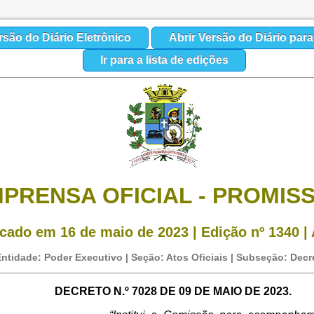
rsão do Diário Eletrônico
Abrir Versão do Diário par
Ir para a lista de edições
MPRENSA OFICIAL - PROMIS
cado em 16 de maio de 2023 | Edição nº 1340 | 
ntidade: Poder Executivo | Seção: Atos Oficiais | Subseção: Decr
DECRETO N.º 7028 DE 09 DE MAIO DE 2023.