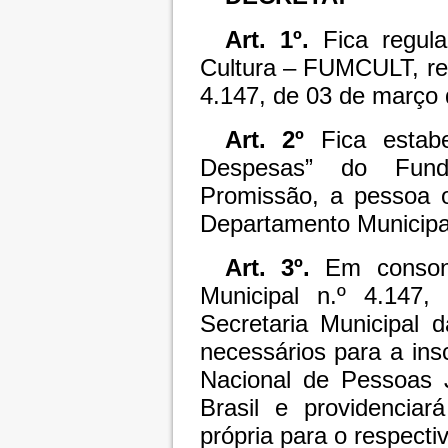
Art. 1º.
Fica regula
Cultura – FUMCULT, re
4.147, de 03 de março
Art. 2º
Fica estabe
Despesas” do Fund
Promissão, a pessoa o
Departamento Municipal
Art. 3º.
Em consonâ
Municipal n.º 4.147
Secretaria Municipal 
necessários para a in
Nacional de Pessoas J
Brasil e providenciar
própria para o respecti