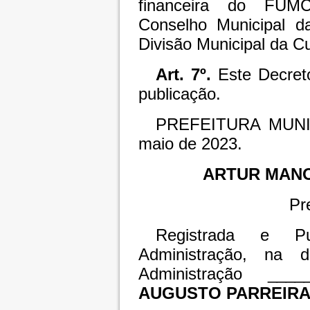
financeira do FUMC
Conselho Municipal 
Divisão Municipal da Cu
Art. 7º.
Este Decreto
publicação.
PREFEITURA MUNI
maio de 2023.
ARTUR MAN
Pr
Registrada e Pu
Administração, na 
Administração ____
AUGUSTO PARREIR