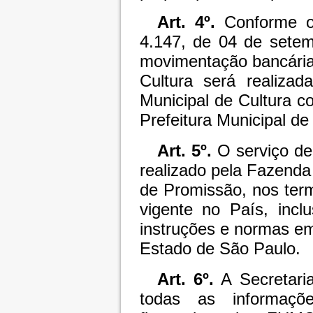
Art. 4º.
Conforme o 
4.147, de 04 de sete
movimentação bancária
Cultura será realiza
Municipal de Cultura
co
Prefeitura Municipal d
Art. 5º.
O serviço de
realizado pela Fazenda 
de Promissão, nos term
vigente no País, incl
instruções e normas em
Estado de São Paulo.
Art. 6º.
A Secretaria
todas as informaçõ