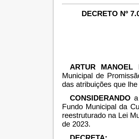
DECRETO Nº 7.0
ARTUR MANOEL 
Municipal de Promissã
das atribuições que lhe 
CONSIDERANDO
a
Fundo Municipal da C
reestruturado na Lei Mu
de 2023.
DECRETA: