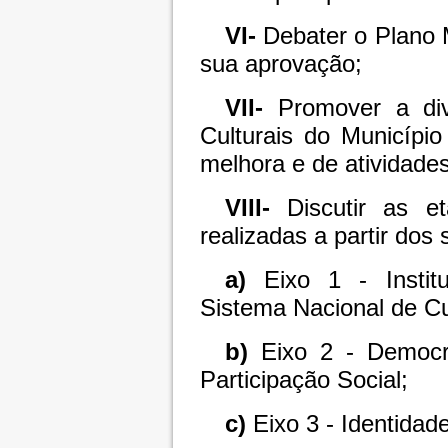
VI-
Debater o Plano M
sua aprovação;
VII-
Promover a div
Culturais do Municípi
melhora e de atividade
VIII-
Discutir as e
realizadas a partir dos 
a)
Eixo 1 - Institu
Sistema Nacional de Cu
b)
Eixo 2 - Democra
Participação Social;
c)
Eixo 3 - Identidad