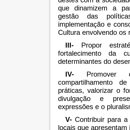
que dinamizem a part
gestão das polític
implementação e conso
Cultura envolvendo os 
III-
Propor estraté
fortalecimento da 
determinantes do desen
IV-
Promover o 
compartilhamento de
práticas, valorizar o 
divulgação e pres
expressões e o pluralis
V-
Contribuir para a 
locais que apresentam i