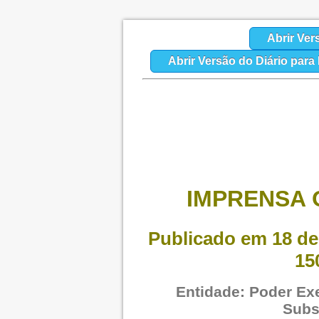
Abrir Ver
Abrir Versão do Diário par
IMPRENSA O
Publicado em 18 de
15
Entidade: Poder Exe
Subs