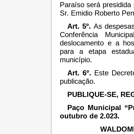
Paraíso será presidida 
Sr. Emidio Roberto Pena
Art. 5º.
As despesas 
Conferência Munici
deslocamento e a hos
para a etapa estadu
município.
Art. 6º.
Este Decreto
publicação.
PUBLIQUE-SE, RE
Paço Municipal “P
outubro de 2.023.
WALDOMI