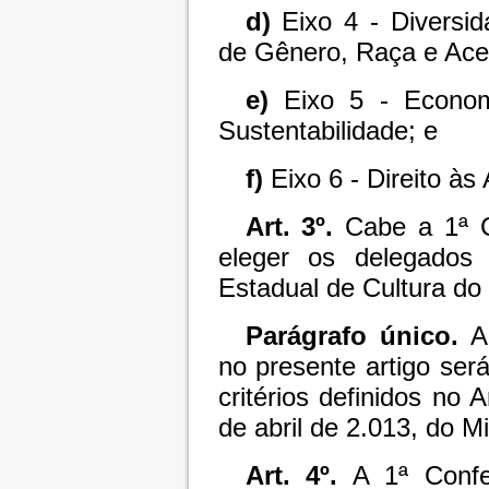
d)
Eixo 4 - Diversid
de Gênero, Raça e Acess
e)
Eixo 5 - Economi
Sustentabilidade; e
f)
Eixo 6 - Direito às 
Art. 3º.
Cabe a 1ª Co
eleger os delegados 
Estadual de Cultura do
Parágrafo único.
A 
no presente artigo ser
critérios definidos no 
de abril de 2.013, do Mi
Art. 4º.
A 1ª Confer