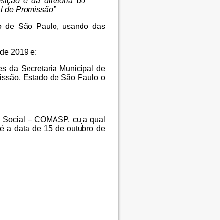
ição e da diretoria do
al de Promissão”
do de São Paulo, usando das
de 2019 e;
s da Secretaria Municipal de
issão, Estado de São Paulo o
a Social – COMASP, cuja qual
té a data de 15 de outubro de