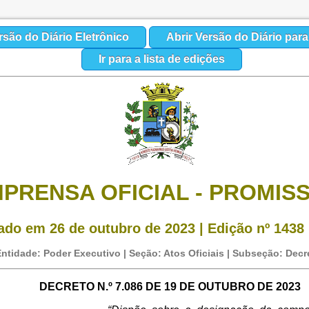
rsão do Diário Eletrônico
Abrir Versão do Diário par
Ir para a lista de edições
MPRENSA OFICIAL - PROMIS
ado em 26 de outubro de 2023 | Edição nº 1438 |
ntidade: Poder Executivo | Seção: Atos Oficiais | Subseção: Decr
DECRETO N.º
7.086
DE
19
DE OUTUBRO DE 2023