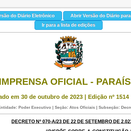
rsão do Diário Eletrônico
Abrir Versão do Diário par
Ir para a lista de edições
IMPRENSA OFICIAL - PARAÍ
ado em 30 de outubro de 2023 | Edição nº 1514 |
ntidade: Poder Executivo | Seção: Atos Oficiais | Subseção: Decr
DECRETO Nº 070-A/23 DE 22 DE SETEMBRO DE 2.02