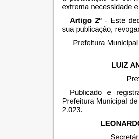
extrema necessidade e 
Artigo 2º
- Este dec
sua publicação, revoga
Prefeitura Municipa
LUIZ A
Pre
Publicado e regist
Prefeitura Municipal d
2.023.
LEONARDO
Secretár