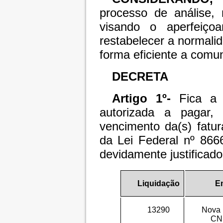
processo de análise,
visando o aperfeiço
restabelecer a normal
forma eficiente a comu
DECRETA
Artigo 1º-
Fica a T
autorizada a pagar,
vencimento da(s) fatur
da Lei Federal nº 866
devidamente justificado
Liquidação
E
13290
Nova 
CN