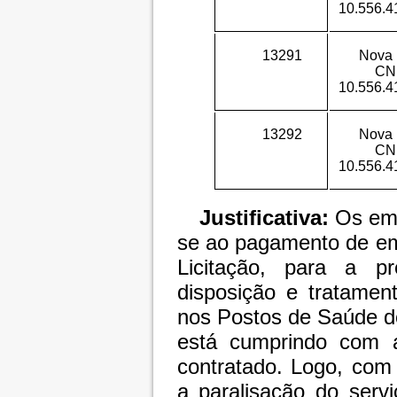
10.556.4
13291
Nova 
CN
10.556.4
13292
Nova 
CN
10.556.4
Justificativa:
Os emp
se ao pagamento de em
Licitação, para a p
disposição e tratamen
nos Postos de Saúde d
está cumprindo com 
contratado. Logo, com
a paralisação do ser