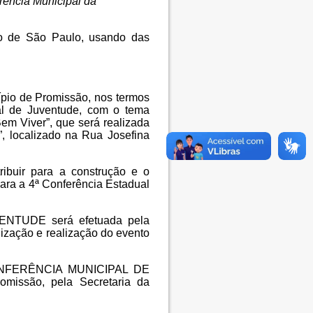
rência Municipal da
do de São Paulo, usando das
o de Promissão, nos termos
al de Juventude, com o tema
Bem Viver”, que será realizada
, localizado na Rua Josefina
uir para a construção e o
para a 4ª Conferência Estadual
NTUDE será efetuada pela
nização e realização do evento
 CONFERÊNCIA MUNICIPAL DE
omissão, pela Secretaria da