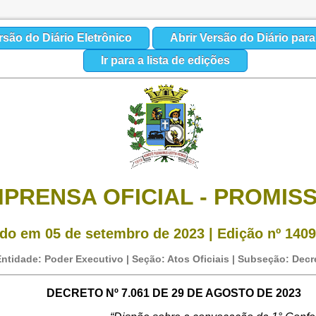
rsão do Diário Eletrônico
Abrir Versão do Diário par
Ir para a lista de edições
MPRENSA OFICIAL - PROMIS
do em 05 de setembro de 2023 | Edição nº 1409 
ntidade: Poder Executivo | Seção: Atos Oficiais | Subseção: Decr
DECRETO Nº 7.061 DE 29 DE AGOSTO DE 2023