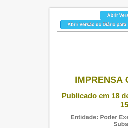
Abrir Ver
Abrir Versão do Diário par
IMPRENSA O
Publicado em 18 de
15
Entidade: Poder Exe
Subs