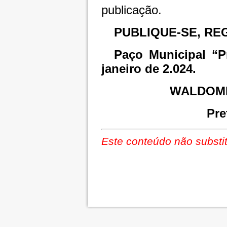
publicação.
PUBLIQUE-SE, RE
Paço Municipal “P
janeiro de 2.024.
WALDOMI
Pre
Este conteúdo não substit