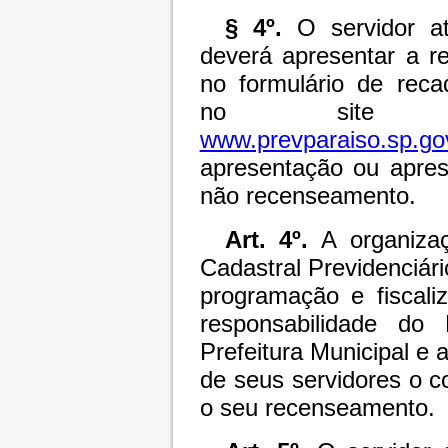
§ 4º.
O servidor at
deverá apresentar a r
no formulário de reca
no site d
www.prevparaiso.sp.go
apresentação ou apres
não recenseamento.
Art. 4º.
A organiza
Cadastral Previdenciá
programação e fiscal
responsabilidade d
Prefeitura Municipal e
de seus servidores o 
o seu recenseamento.