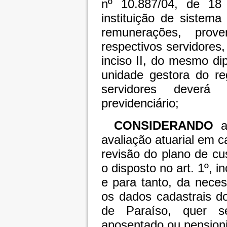
nº 10.887/04, de 18
instituição de sistema
remunerações, pro
respectivos servidores,
inciso II, do mesmo di
unidade gestora do re
servidores deverá
previdenciário;
CONSIDERANDO
a 
avaliação atuarial em 
revisão do plano de cu
o disposto no art. 1º, i
e para tanto, da nece
os dados cadastrais do
de Paraíso, quer 
aposentado ou pensioni