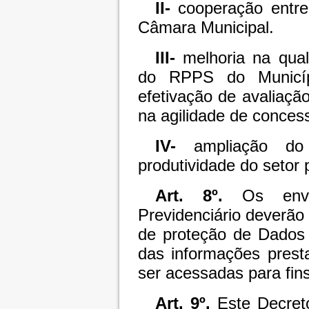
II-
cooperação entre 
Câmara Municipal.
III-
melhoria na qua
do RPPS do Municípi
efetivação de avaliação
na agilidade de conces
IV-
ampliação do 
produtividade do setor 
Art. 8º.
Os envol
Previdenciário deverão 
de proteção de Dados 
das informações prest
ser acessadas para fins
Art. 9º.
Este Decreto