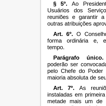
§ 5º.
Ao President
Usuários dos Serviço
reuniões e garantir 
outras atribuições apro
Art. 6º.
O Conselho 
forma ordinária e, e
tempo.
Parágrafo único.
poderão ser convocada
pelo Chefe do Poder E
maioria absoluta de s
Art. 7º.
As reuniõ
instaladas em primeir
metade mais um de 