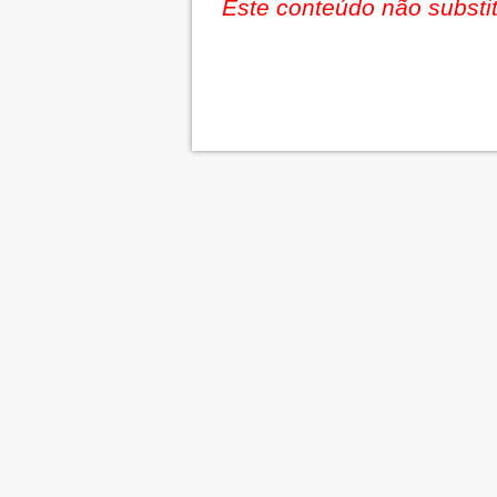
Este conteúdo não substit