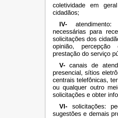
coletividade em geral
cidadãos;
IV-
atendimento: 
necessárias para rec
solicitações dos cidadã
opinião, percepção 
prestação do serviço pú
V-
canais de atend
presencial, sítios eletr
centrais telefônicas, t
ou qualquer outro mei
solicitações e obter in
VI-
solicitações: pe
sugestões e demais pr