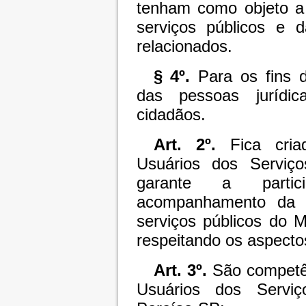
tenham como objeto a 
serviços públicos e 
relacionados.
§ 4º.
Para os fins d
das pessoas jurídi
cidadãos.
Art. 2º.
Fica cria
Usuários dos Serviço
garante a parti
acompanhamento da p
serviços públicos do M
respeitando os aspecto
Art. 3º.
São competên
Usuários dos Serviç