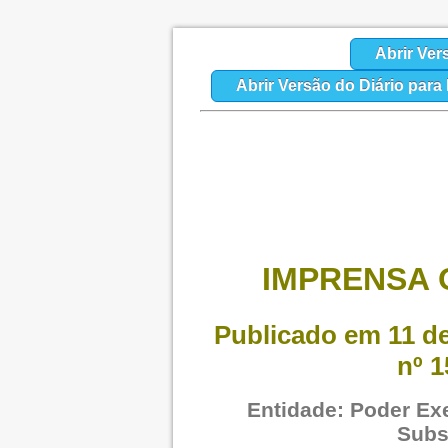
Abrir Ver
Abrir Versão do Diário par
IMPRENSA O
Publicado em 11 de
nº 1
Entidade: Poder Exe
Subs