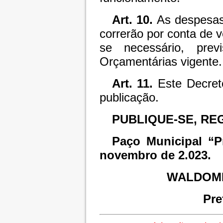
Art. 10.
As despesas
correrão por conta de 
se necessário, prev
Orçamentárias vigente.
Art. 11.
Este Decret
publicação.
PUBLIQUE-SE, RE
Paço Municipal “P
novembro de 2.023.
WALDOMI
Pre