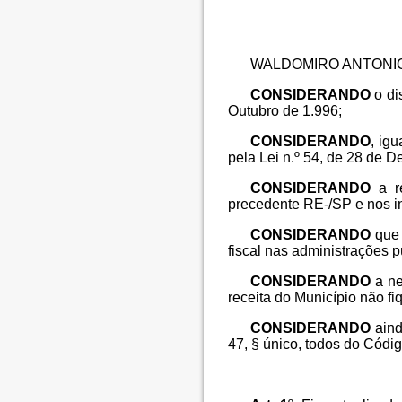
WALDOMIRO ANTONIO SGOB
CONSIDERANDO
o dis
Outubro de 1.996;
CONSIDERANDO
, ig
pela Lei n.º 54, de 28 de 
CONSIDERANDO
a re
precedente RE-/SP e nos i
CONSIDERANDO
que 
fiscal nas administrações p
CONSIDERANDO
a ne
receita do Município não f
CONSIDERANDO
aind
47, § único, todos do Códig