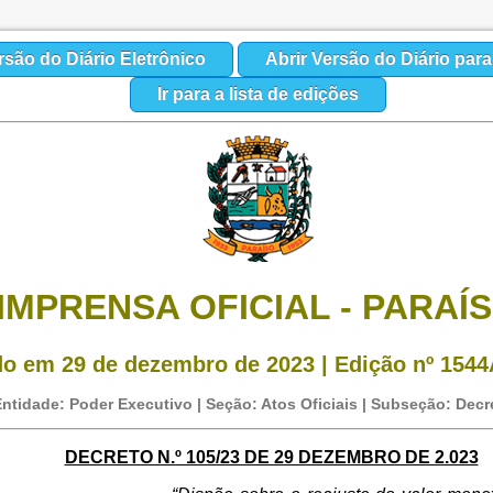
rsão do Diário Eletrônico
Abrir Versão do Diário par
Ir para a lista de edições
IMPRENSA OFICIAL - PARAÍ
o em 29 de dezembro de 2023 | Edição nº 1544A
ntidade: Poder Executivo | Seção: Atos Oficiais | Subseção: Decr
DECRETO N.º 105/23 DE 29 DEZEMBRO DE 2.023