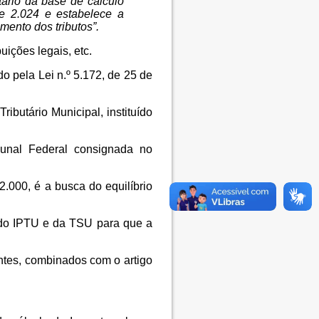
tário da base de cálculo
e 2.024 e estabelece a
mento dos tributos”.
ções legais, etc.
do pela Lei n.º 5.172, de 25 de
ributário Municipal, instituído
bunal Federal consignada no
2.000, é a busca do equilíbrio
 do IPTU e da TSU para que a
intes, combinados com o artigo