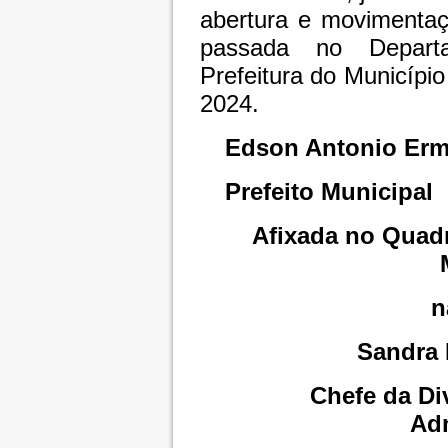
abertura e movimentaç
passada no Depart
Prefeitura do Municípi
2024.
Edson Antonio Erm
Prefeito Municipal
Afixada no Quadr
n
Sandra 
Chefe da D
Adm