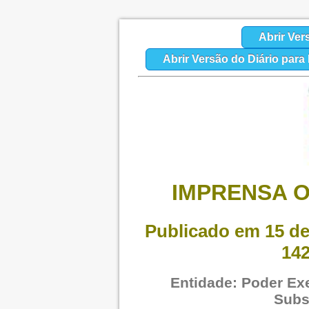
Abrir Ver
Abrir Versão do Diário par
IMPRENSA O
Publicado em 15 de
142
Entidade: Poder Exe
Subs