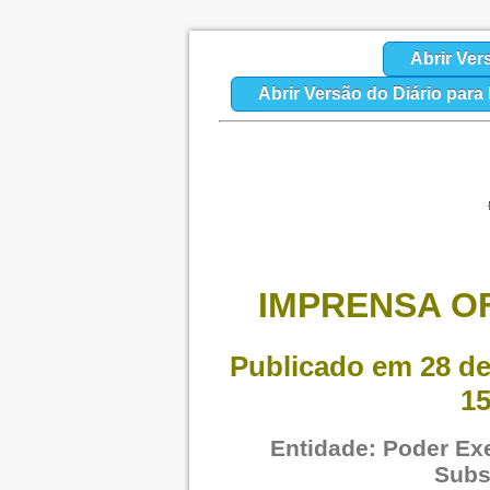
Abrir Ver
Abrir Versão do Diário par
IMPRENSA OF
Publicado em 28 de
15
Entidade: Poder Exe
Subs