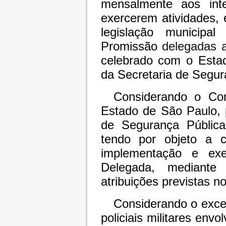
mensalmente aos inte
exercerem atividades, 
legislação municipa
Promissão
delegadas 
ce
l
ebrado co
m
o Esta
da Secretaria de Segur
Considerando o Con
Estado de São Paulo, 
de Segurança Pública
tendo por objeto a 
implementação e exe
Delegada, mediante 
atribuições previstas no
Considerando o excel
policiais militares env