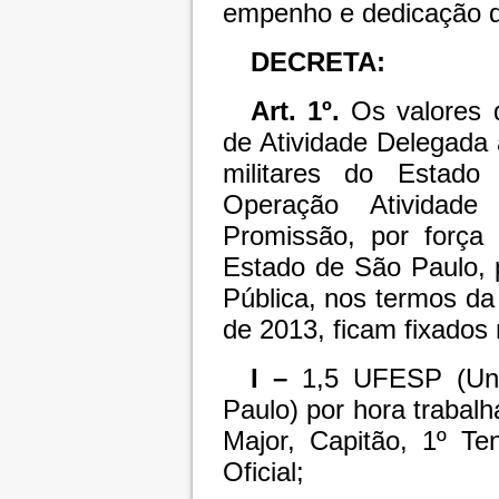
empenho e dedicação 
DECRETA:
Art. 1º.
Os valores 
de Atividade Delegada
militares do Estado
Operação Atividad
Promissão, por força
Estado de São Paulo, 
Pública, nos termos da
de 2013, ficam fixados 
I –
1,5 UFESP (Uni
Paulo) por hora trabal
Major, Capitão, 1º Te
Oficial;