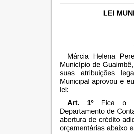
LEI MUNI
Márcia Helena Perei
Município de Guaimbê,
suas atribuições le
Municipal aprovou e e
lei:
Art. 1º
Fica o P
Departamento de Contab
abertura de crédito adi
orçamentárias abaixo e