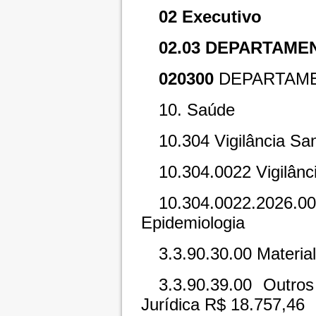
02 Executivo
02.03 DEPARTAME
020300
DEPARTAME
10. Saúde
10.304 Vigilância San
10.304.0022 Vigilânci
10.304.0022.2026
Epidemiologia
3.3.90.30.00 Materi
3.3.90.39.00 Outro
Jurídica R$ 18.757,46