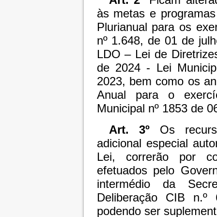
às metas e programas
Plurianual para os exe
nº 1.648, de 01 de jul
LDO – Lei de Diretrize
de 2024 - Lei Municip
2023, bem como os an
Anual para o exercí
Municipal nº 1853 de 
Art. 3º
Os recurs
adicional especial auto
Lei, correrão
por con
efetuados pelo Gover
intermédio da Secr
Deliberação CIB n.º
podendo ser suplement