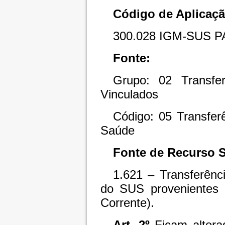
Código de Aplicaçã
300.028 IGM-SUS P
Fonte:
Grupo: 02 Transfe
Vinculados
Código: 05 Transfer
Saúde
Fonte de Recurso 
1.621 – Transferên
do SUS provenientes 
Corrente).
Art. 2º
Ficam alterad