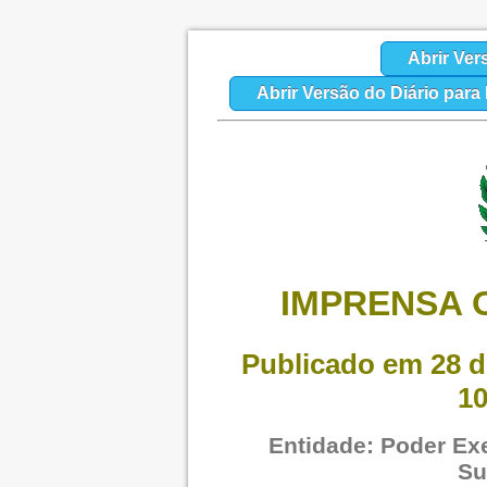
Abrir Ver
Abrir Versão do Diário par
IMPRENSA O
Publicado em 28 d
10
Entidade: Poder Exe
Su