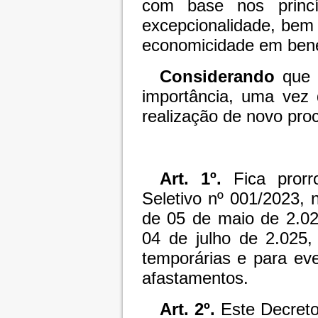
com base nos princí
excepcionalidade, bem 
economicidade em benef
Considerando
que a
importância, uma vez
realização de novo proc
Art. 1º.
Fica prorr
Seletivo nº 001/2023, 
de 05 de maio de 2.02
04 de julho de 2.025,
temporárias e para ev
afastamentos.
Art. 2º.
Este Decreto