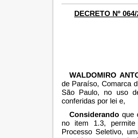
DECRETO Nº 064/2
WALDOMIRO ANTO
de Paraíso, Comarca d
São Paulo, no uso de
conferidas por lei e,
Considerando
que o
no item 1.3, permite
Processo Seletivo, um