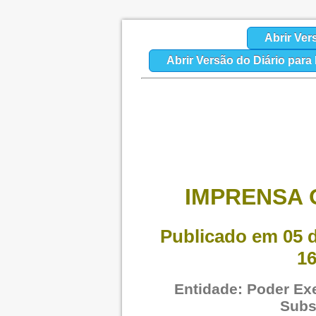
Abrir Ver
Abrir Versão do Diário par
IMPRENSA O
Publicado em 05 d
16
Entidade: Poder Exe
Subs