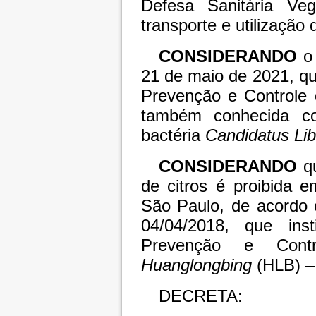
Defesa Sanitária Veg
transporte e utilização
CONSIDERANDO
o
21 de maio de 2021, qu
Prevenção e Controle
também conhecida co
bactéria
Candidatus Lib
CONSIDERANDO
q
de citros é proibida e
São Paulo, de acordo
04/04/2018, que ins
Prevenção e Cont
Huanglongbing
(HLB) 
DECRETA: