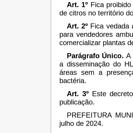
Art. 1º
Fica proibid
de citros no território 
Art. 2º
Fica vedada 
para vendedores ambu
comercializar plantas de
Parágrafo Único.
A 
a disseminação do HL
áreas sem a presenç
bactéria.
Art. 3º
Este decret
publicação.
PREFEITURA MUNI
julho de 2024.