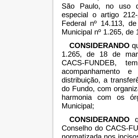
São Paulo, no uso d
especial o artigo 212
Federal nº 14.113, d
Municipal nº 1.265, de
CONSIDERANDO
q
1.265, de 18 de mar
CACS-FUNDEB, tem 
acompanhamento e 
distribuição, a transfe
do Fundo, com organiz
harmonia com os órg
Municipal;
CONSIDERANDO
Conselho do CACS-FUN
normatizada nos incisos