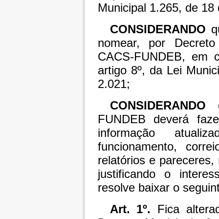
Municipal 1.265, de 18
CONSIDERANDO
qu
nomear, por Decreto 
CACS-FUNDEB, em con
artigo 8º, da Lei Muni
2.021;
CONSIDERANDO
FUNDEB deverá fazer
informação atuali
funcionamento, correi
relatórios e pareceres,
justificando o intere
resolve baixar o seguin
Art. 1º.
Fica alter