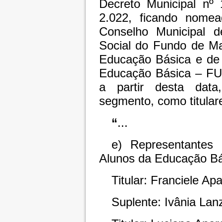
Decreto Municipal nº
2.022, ficando nome
Conselho Municipal 
Social do Fundo de M
Educação Básica e de 
Educação Básica – FU
a partir desta dat
segmento, como titular
“
...
e) Representantes
Alunos da Educação Bás
Titular: Franciele Apa
Suplente: Ivânia Lan