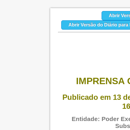
Abrir Ver
Abrir Versão do Diário par
IMPRENSA O
Publicado em 13 de
16
Entidade: Poder Exe
Subs