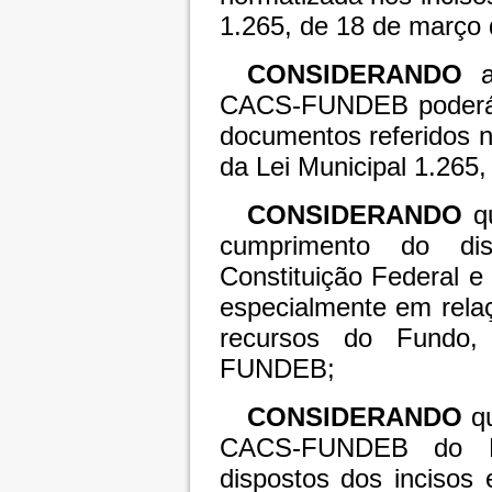
1.265, de 18 de março 
CONSIDERANDO
CACS-FUNDEB poderá s
documentos referidos no
da Lei Municipal 1.265
CONSIDERANDO
qu
cumprimento do di
Constituição Federal e
especialmente em relaç
recursos do Fundo,
FUNDEB;
CONSIDERANDO
q
CACS-FUNDEB do Mu
dispostos dos incisos 