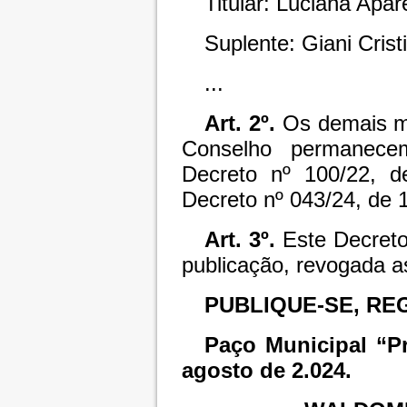
Titular: Luciana Apa
Suplente: Giani Cris
...
Art. 2º.
Os demais m
Conselho permanecem
Decreto nº 100/22, 
Decreto nº 043/24, de 
Art. 3º.
Este Decreto
publicação, revogada a
PUBLIQUE-SE, RE
Paço Municipal “Pr
agosto de 2.024.