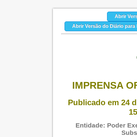
Abrir Ver
Abrir Versão do Diário par
IMPRENSA OF
Publicado em 24 d
15
Entidade: Poder Exe
Subs