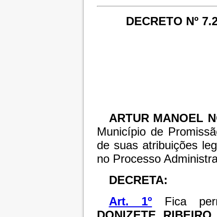
DECRETO Nº 7.2
ARTUR MANOEL N
Município de Promissã
de suas atribuições le
no Processo Administra
DECRETA:
Art. 1º
Fica per
DONIZETE RIBEIRO