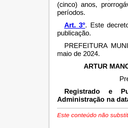
(cinco) anos, prorrog
períodos.
Art. 3º
. Este decret
publicação.
PREFEITURA MUNI
maio de 2024.
ARTUR MAN
Pr
Registrado e Pu
Administração na dat
Este conteúdo não substit