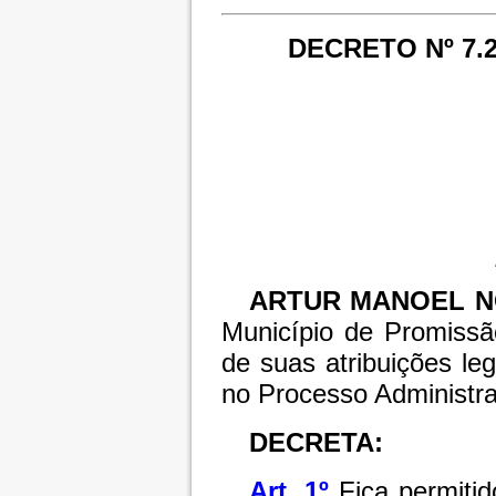
DECRETO Nº 7.2
ARTUR MANOEL N
Município de Promissã
de suas atribuições le
no Processo Administra
DECRETA:
Art. 1º
Fica permiti