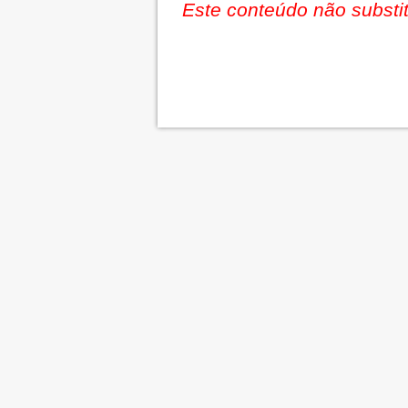
Este conteúdo não substit