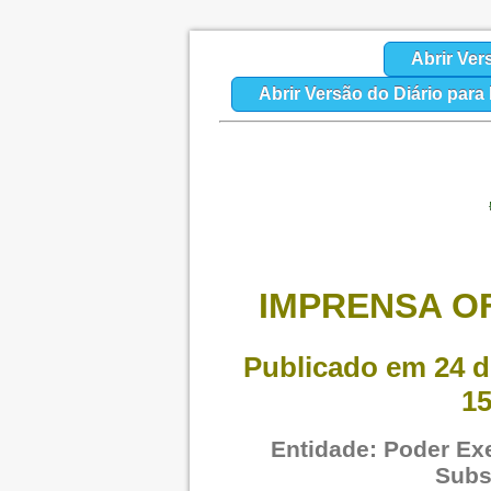
Abrir Ver
Abrir Versão do Diário par
IMPRENSA OF
Publicado em 24 d
15
Entidade: Poder Exe
Subs