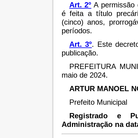
Art. 2º
A permissão d
é feita a título precá
(cinco) anos, prorrog
períodos.
Art. 3º
. Este decret
publicação.
PREFEITURA MUNI
maio de 2024.
ARTUR MANOEL N
Prefeito Municipal
Registrado e Pu
Administração na dat