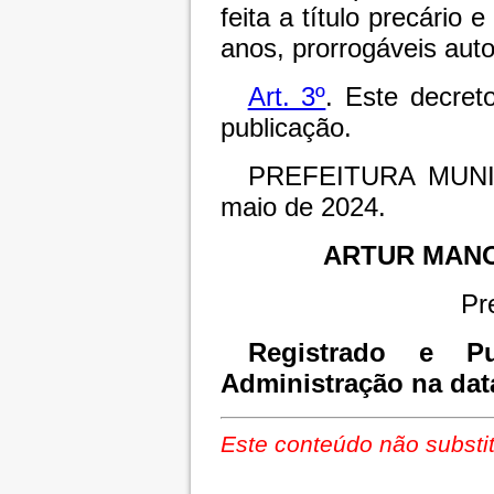
feita a título precário 
anos, prorrogáveis aut
Art. 3º
. Este decret
publicação.
PREFEITURA MUNI
maio de 2024.
ARTUR MAN
Pr
Registrado e Pu
Administração na dat
Este conteúdo não substit