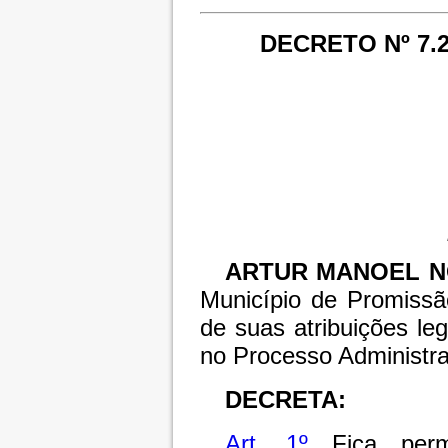
DECRETO Nº 7.2
ARTUR MANOEL N
Município de Promissã
de suas atribuições le
no Processo Administra
DECRETA:
Art. 1º
Fica perm