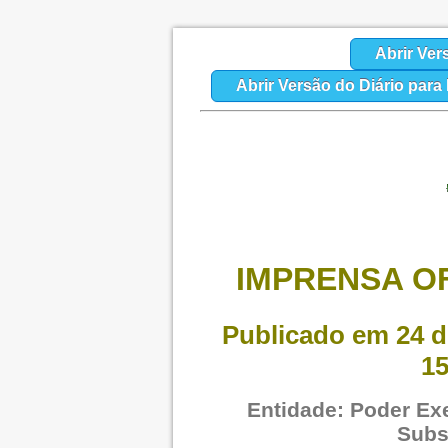
Abrir Ver
Abrir Versão do Diário par
IMPRENSA OF
Publicado em 24 d
15
Entidade: Poder Exe
Subs