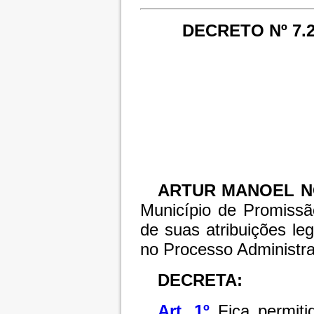
DECRETO Nº 7.2
ARTUR MANOEL N
Município de Promissã
de suas atribuições le
no Processo Administra
DECRETA:
Art. 1º
Fica permit