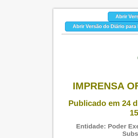
Abrir Ver
Abrir Versão do Diário par
IMPRENSA OF
Publicado em 24 d
15
Entidade: Poder Exe
Subs