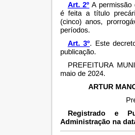
Art. 2º
A permissão d
é feita a título precá
(cinco) anos, prorrog
períodos.
Art. 3º
. Este decret
publicação.
PREFEITURA MUNI
maio de 2024.
ARTUR MAN
Pr
Registrado e Pu
Administração na dat