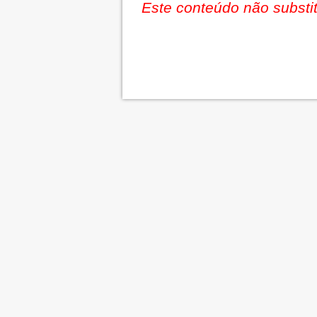
Este conteúdo não substit