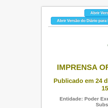
Abrir Ver
Abrir Versão do Diário par
IMPRENSA OF
Publicado em 24 d
15
Entidade: Poder Exe
Subs