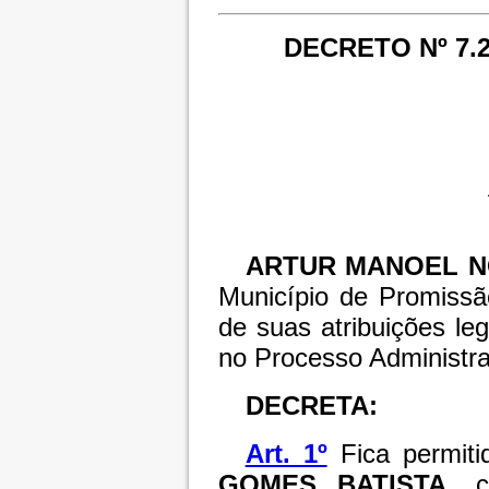
DECRETO Nº 7.2
ARTUR MANOEL N
Município de Promissã
de suas atribuições le
no Processo Administra
DECRETA:
Art. 1º
Fica permit
GOMES BATISTA
, c