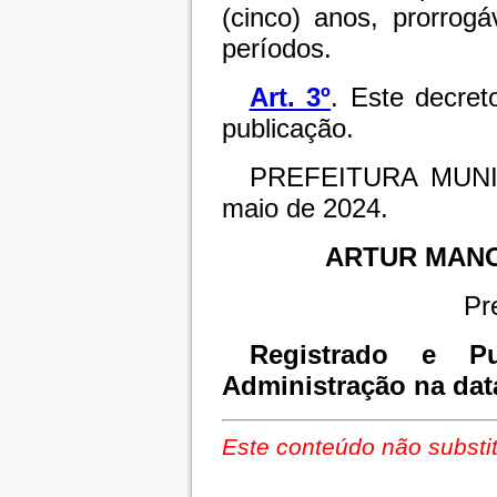
(cinco) anos, prorrog
períodos.
Art. 3º
. Este decret
publicação.
PREFEITURA MUNI
maio de 2024.
ARTUR MAN
Pr
Registrado e Pu
Administração na dat
Este conteúdo não substit