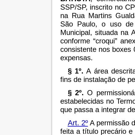
SSP/SP, inscrito no CP
na Rua Martins Guald
São Paulo, o uso de 
Municipal, situada na 
conforme “croqui” ane
consistente nos boxes 
expensas.
§ 1º.
A área descrita
fins de instalação de 
§ 2º.
O permissionár
estabelecidas no Term
que passa a integrar de
Art. 2º
A permissão de
feita a título precário 