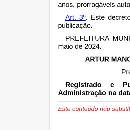
anos, prorrogáveis aut
Art. 3º
. Este decret
publicação.
PREFEITURA MUNI
maio de 2024.
ARTUR MAN
Pr
Registrado e Pu
Administração na dat
Este conteúdo não substit