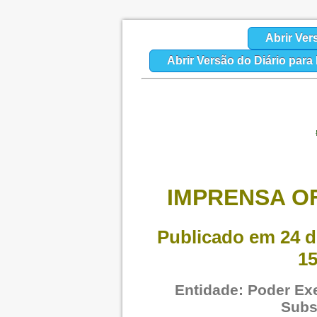
Abrir Ver
Abrir Versão do Diário par
IMPRENSA OF
Publicado em 24 d
15
Entidade: Poder Exe
Subs