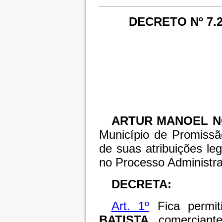
DECRETO Nº 7.2
ARTUR MANOEL N
Município de Promissã
de suas atribuições le
no Processo Administra
DECRETA:
Art. 1º
Fica permi
BATISTA
, comerciante