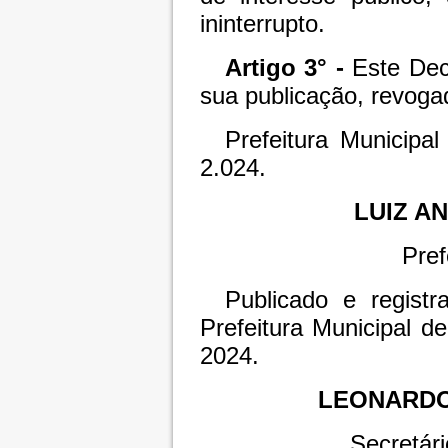
ininterrupto.
Artigo 3° -
Este Dec
sua publicação, revoga
Prefeitura Municipa
2.024.
LUIZ A
Pref
Publicado e registr
Prefeitura Municipal d
2024.
LEONARDO
Secretári