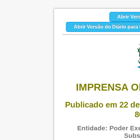
Abrir Ver
Abrir Versão do Diário par
IMPRENSA OF
Publicado em 22 de
8
Entidade: Poder Exe
Subs