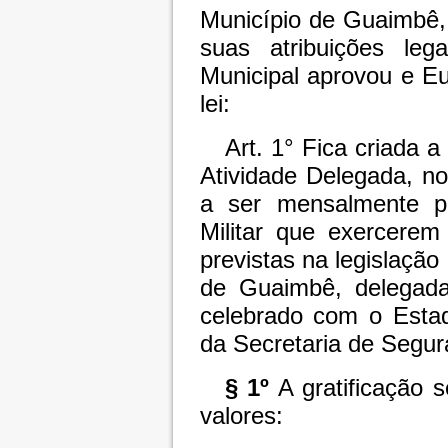
Município de Guaimbê,
suas atribuições le
Municipal aprovou e E
lei:
Art. 1° Fica criada 
Atividade Delegada, no
a ser mensalmente pa
Militar que exercerem
previstas na legislação
de Guaimbê, delegada
celebrado com o Estad
da Secretaria de Segur
§ 1º
A gratificação s
valores: