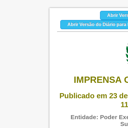
Abrir Ver
Abrir Versão do Diário par
IMPRENSA O
Publicado em 23 de
11
Entidade: Poder Exe
Su