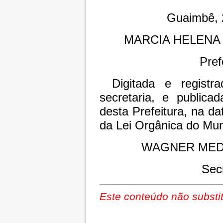
Guaimbê, 
MARCIA HELENA
Pref
Digitada e registr
secretaria, e publica
desta Prefeitura, na da
da Lei Orgânica do Mun
WAGNER MED
Sec
Este conteúdo não substit