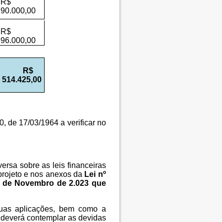
R$
90.000,00
R$
96.000,00
R$
514.425,00
0, de 17/03/1964 a verificar no
versa sobre as leis financeiras
 projeto e nos anexos da
Lei nº
2 de Novembro de 2.023 que
 suas aplicações, bem como a
 deverá contemplar as devidas