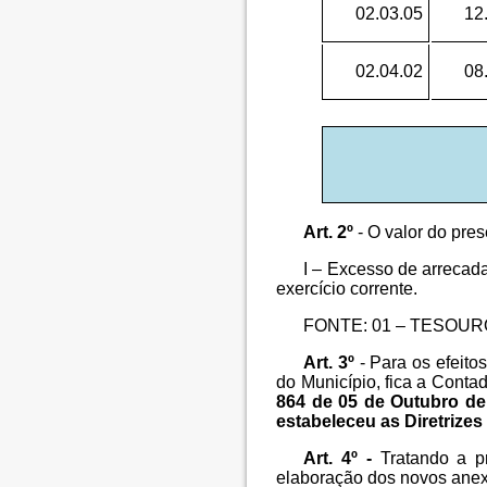
02.03.05
12
02.04.02
08
Art. 2º
- O valor do pres
I –
Excesso de arrecadaçã
exercício corrente.
FONTE: 01 – TESOURO ..........
Art. 3º
- Para os efeitos
do Município, fica a Conta
864 de 05 de Outubro de
estabeleceu as Diretrizes
Art. 4º -
Tratando a pr
elaboração dos novos anexo