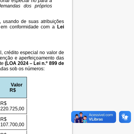
ional especial no para a
demandas dos próprios
, usando de suas atribuições
 e em conformidade com a
Lei
, crédito especial no valor de
utenção e aperfeiçoamento das
nte
(LOA 2024 – Lei n.º 899 de
cadas sob os números:
Valor
R$
R$
220.725,00
R$
107.700,00