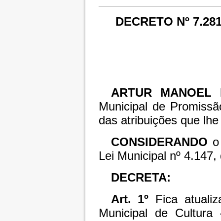
DECRETO Nº 7.28
ARTUR MANOEL 
Municipal de Promissã
das atribuições que lhe 
CONSIDERANDO
o
Lei Municipal nº 4.147
DECRETA:
Art. 1º
Fica atual
Municipal de Cultur