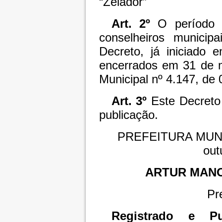
“Zelador”
Art. 2º
O período
conselheiros municip
Decreto, já iniciado
encerrados em 31 de m
Municipal nº 4.147, de
Art. 3º
Este Decreto 
publicação.
PREFEITURA MUNI
out
ARTUR MAN
Pr
Registrado e Pu