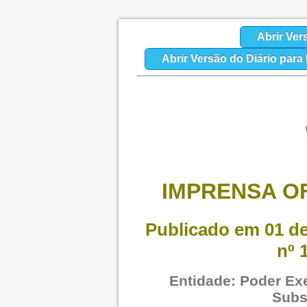
Abrir Ver
Abrir Versão do Diário par
IMPRENSA OF
Publicado em 01 de
nº 
Entidade: Poder Exe
Subs