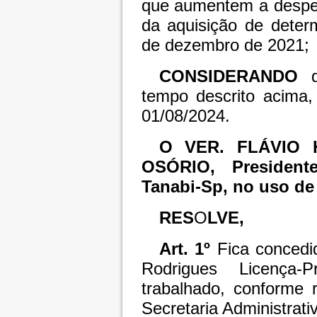
que aumentem a despe
da aquisição de deter
de dezembro de 2021;
CONSIDERANDO
tempo descrito acima,
01/08/2024.
O VER. FLÁVIO
OSÓRIO, Presiden
Tanabi-Sp, no uso de 
RES
O
LVE,
Art. 1º
Fica concedi
Rodrigues Licença-P
trabalhado, conforme 
Secretaria Administrat