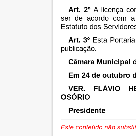
Art. 2º
A licença co
ser de acordo com a
Estatuto dos Servidores
Art. 3º
Esta Portari
publicação.
Câmara Municipal d
Em 24 de outubro d
VER. FLÁVIO H
OSÓRIO
Presidente
Este conteúdo não substit