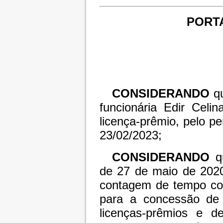
PORTA
CONSIDERANDO
q
funcionária Edir Celin
licença-prêmio, pelo p
23/02/2023;
CONSIDERANDO
q
de 27 de maio de 2020,
contagem de tempo com
para a concessão de a
licenças-prêmios e d