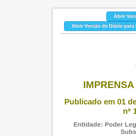
Abrir Ver
Abrir Versão do Diário par
IMPRENSA 
Publicado em 01 de
nº 
Entidade: Poder Legi
Subs