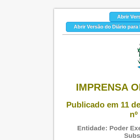
Abrir Ver
Abrir Versão do Diário par
IMPRENSA OF
Publicado em 11 de
nº
Entidade: Poder Exe
Subs