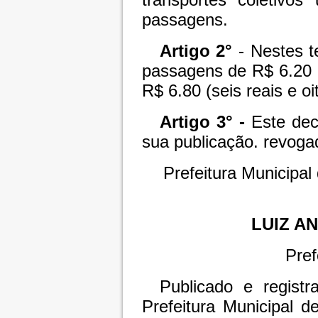
passagens.
Artigo 2°
- Nestes t
passagens de R$ 6.20 (
R$ 6.80 (seis reais e oi
Artigo 3° -
Este decr
sua publicação. revoga
Prefeitura Municipal
LUIZ A
Pref
Publicado e registr
Prefeitura Municipal 