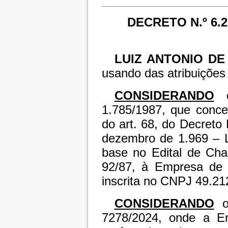
DECRETO N.º 6.
LUIZ ANTONIO D
usando das atribuições 
CONSIDERANDO
1.785/1987, que conce
do art. 68, do Decreto
dezembro de 1.969 – L
base no Edital de Ch
92/87, à Empresa de 
inscrita no CNPJ 49.21
CONSIDERANDO
o 
7278/2024, onde a E