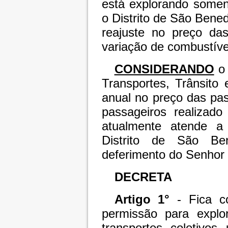
está explorando somen
o Distrito de São Bened
reajuste no preço da
variação de combustíve
CONSIDERANDO
o
Transportes, Trânsito
anual no preço das pas
passageiros realizad
atualmente atende a
Distrito de São Be
deferimento do Senhor 
DECRETA
Artigo 1°
- Fica 
permissão para explo
transportes coletivos