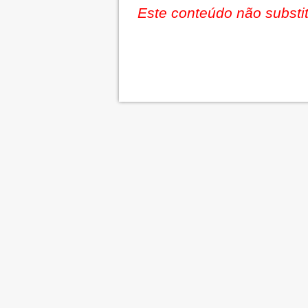
Este conteúdo não substit