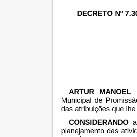
DECRETO Nº 7.3
ARTUR MANOEL 
Municipal de Promissã
das atribuições que lhe 
CONSIDERANDO
a 
planejamento das ativid