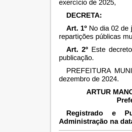
exercício de 2025,
DECRETA:
Art. 1º
No dia 02 de 
repartições públicas mun
Art. 2º
Este decreto
publicação.
PREFEITURA MUNI
dezembro de 2024.
ARTUR MAN
Pref
Registrado e Pu
Administração na dat