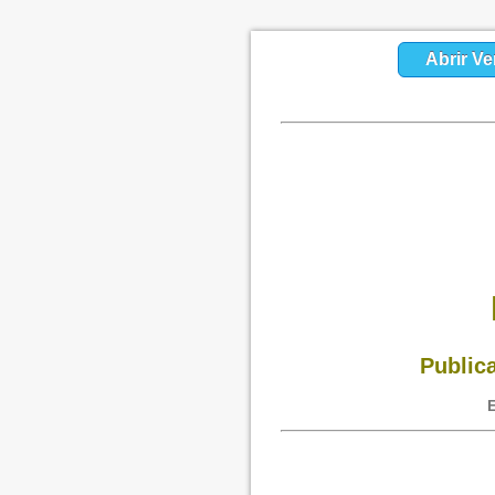
Abrir Ve
Public
E