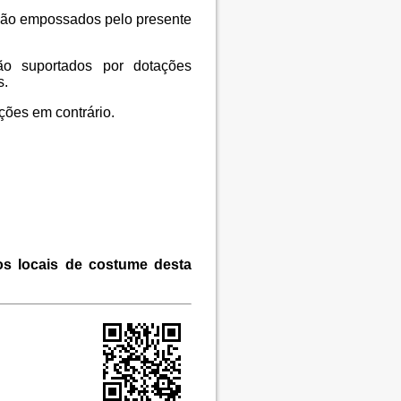
são empossados pelo presente
o suportados por dotações
s.
ções em contrário.
os locais de costume desta