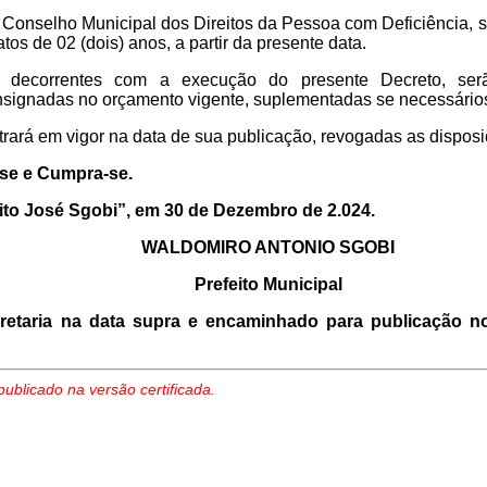
Conselho Municipal dos Direitos da Pessoa com Deficiência, 
s de 02 (dois) anos, a partir da presente data.
 decorrentes com a execução do presente Decreto, serã
onsignadas no orçamento vigente, suplementadas se necessário
trará em vigor na data de sua publicação, revogadas as disposi
-se e Cumpra-se.
ito José Sgobi”, em 30 de Dezembro de 2.024.
WALDOMIRO ANTONIO SGOBI
Prefeito Municipal
retaria na data supra e encaminhado para publicação n
publicado na versão certificada.