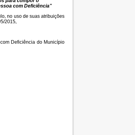
os para compor o
essoa com Deficiência”
lo, no uso de suas atribuições
05/2015,
com Deficiência do Município