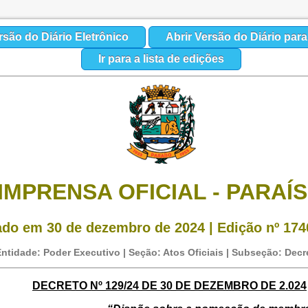
rsão do Diário Eletrônico
Abrir Versão do Diário par
Ir para a lista de edições
IMPRENSA OFICIAL - PARAÍ
ado em 30 de dezembro de 2024 | Edição nº 1740
ntidade: Poder Executivo | Seção: Atos Oficiais | Subseção: Decr
DECRETO Nº 129/24 DE 30 DE DEZEMBRO DE 2.024