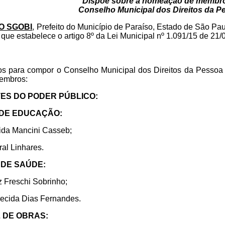
“Dispõe sobre a nomeação de membr
Conselho Municipal dos Direitos da P
O SGOBI
, Prefeito do Município de Paraíso, Estado de São Pau
 que estabelece o artigo 8º da Lei Municipal nº 1.091/15 de 21/
 para compor o Conselho Municipal dos Direitos da Pessoa 
membros:
TES DO PODER PÚBLICO:
L DE EDUCAÇÃO:
ida Mancini Casseb;
al Linhares.
L DE SAÚDE:
 Freschi Sobrinho;
ecida Dias Fernandes.
L DE OBRAS: