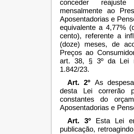
conceder reajuste
mensalmente ao Pres
Aposentadorias e Pens
equivalente a 4,77% (q
cento), referente a i
(doze) meses, de ac
Preços ao Consumidor
art. 38, § 3º da Lei 
1.842/23.
Art. 2º
As despesa
desta Lei correrão 
constantes do orç
Aposentadorias e Pens
Art. 3º
Esta Lei e
publicação, retroagindo