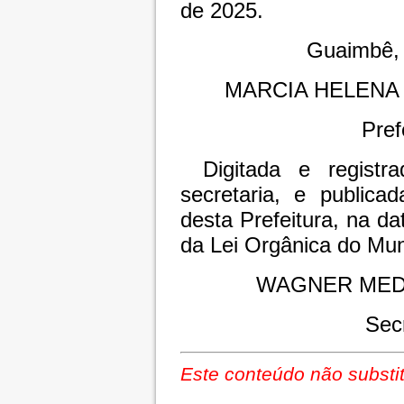
de 2025.
Guaimbê, 
MARCIA HELENA
Pref
Digitada e registr
secretaria, e publica
desta Prefeitura, na da
da Lei Orgânica do Mun
WAGNER MED
Sec
Este conteúdo não substit