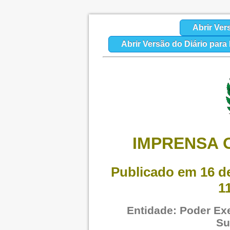
Abrir Ver
Abrir Versão do Diário par
IMPRENSA O
Publicado em 16 de
1
Entidade: Poder Exe
Su