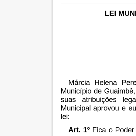
LEI MUNI
Márcia Helena Perei
Município de Guaimbê,
suas atribuições le
Municipal aprovou e e
lei:
Art. 1º
Fica o Poder 