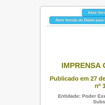
Abrir Ver
Abrir Versão do Diário par
IMPRENSA O
Publicado em 27 de
nº 
Entidade: Poder Exe
Subs