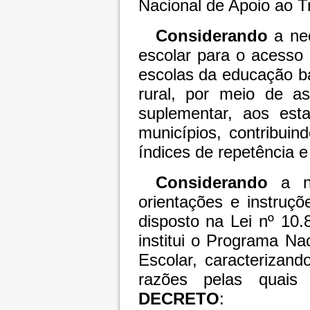
Nacional de Apoio ao T
Considerando
a nec
escolar para o acesso
escolas da educação bá
rural, por meio de as
suplementar, aos esta
municípios, contribuin
índices de repetência e
Considerando
a ne
orientações e instruç
disposto na Lei nº 10
institui o Programa Na
Escolar, caracterizando
razões pelas quais
DECRETO
: