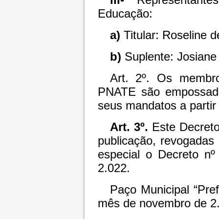
Educação:
a)
Titular: Roseline 
b)
Suplente: Josiane 
Art. 2º. Os membr
PNATE são empossados
seus mandatos a partir
Art. 3º.
Este Decreto
publicação, revogadas
especial o Decreto n
2.022.
Paço Municipal “Pref
mês de novembro de 2