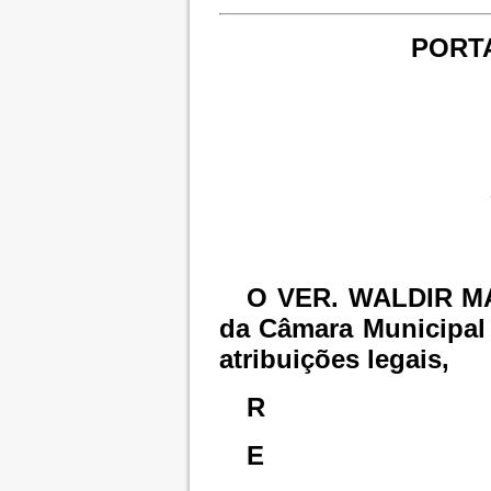
PORTA
O VER. WALDIR M
da Câmara Municipal
atribuições legais,
R
E