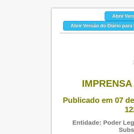
Abrir Ver
Abrir Versão do Diário par
IMPRENSA 
Publicado em 07 de
12
Entidade: Poder Legi
Subs