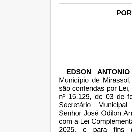
PORT
EDSON ANTONIO
Município de Mirassol
são conferidas por Lei
nº 15.129, de 03 de f
Secretário Municipa
Senhor José Odilon Ar
com a Lei Complementar
2025, e para fins d