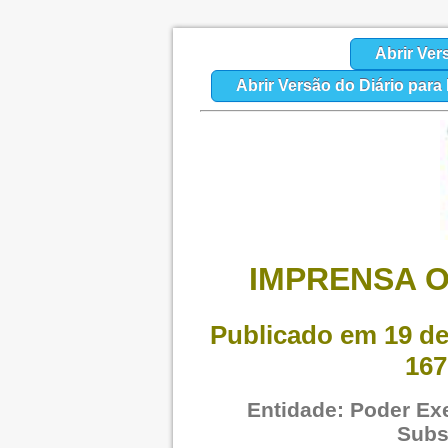
Abrir Ver
Abrir Versão do Diário par
IMPRENSA O
Publicado em 19 de
167
Entidade: Poder Exe
Subs