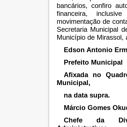
bancários, confiro aut
financeira, inclus
movimentação de conta
Secretaria Municipal d
Município de Mirassol,
Edson Antonio Erm
Prefeito Municipal
Afixada no Quadro
Municipal,
na data supra.
Márcio Gomes Oku
Chefe da Div