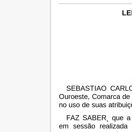
LE
SEBASTIAO CARLOS 
Ouroeste, Comarca de 
no uso de suas atribuiç
FAZ SABER¸ que a 
em sessão realizada