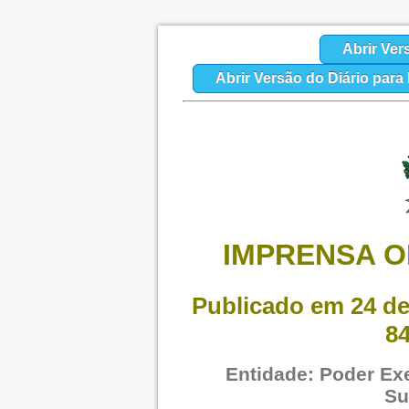
Abrir Ver
Abrir Versão do Diário par
IMPRENSA O
Publicado em 24 de
8
Entidade: Poder Exe
Su