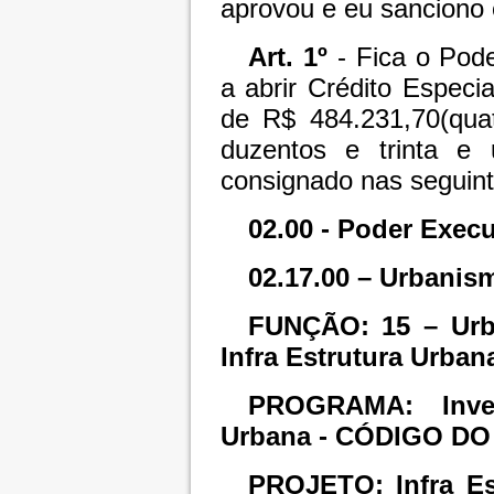
aprovou e eu sanciono 
Art. 1º
- Fica o Pode
a abrir Crédito Especi
de R$ 484.231,70(quat
duzentos e trinta e 
consignado nas seguint
02.00 - Poder Execu
02.17.00 – Urbanis
FUNÇÃO: 15 – Ur
Infra Estrutura Urban
PROGRAMA: Inves
Urbana - CÓDIGO D
PROJETO: Infra E