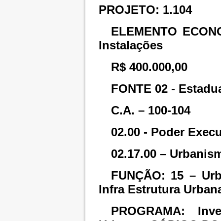
PROJETO: 1.104
ELEMENTO ECONOMI
Instalações
R$ 400.000,00
FONTE 02 - Estadu
C.A. – 100-104
02.00 - Poder Execu
02.17.00 – Urbanis
FUNÇÃO: 15 – Ur
Infra Estrutura Urban
PROGRAMA: Inves