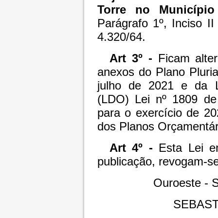
Torre no Município
Parágrafo 1º, Inciso II
4.320/64.
Art 3º -
Ficam alter
anexos do Plano Pluri
julho de 2021 e da L
(LDO) Lei nº 1809 de
para o exercício de 20
dos Planos Orçamentár
Art 4º -
Esta Lei en
publicação, revogam-se
Ouroeste - 
SEBAST