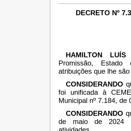
DECRETO Nº 7.3
HAMILTON LUÍS
Promissão, Estado
atribuições que lhe são 
CONSIDERANDO
qu
foi unificada à CEME
Municipal nº 7.184, de
CONSIDERANDO
qu
de maio de 2024 a
atividades.