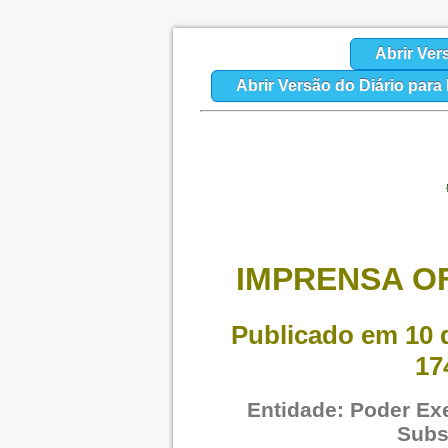
Abrir Ver
Abrir Versão do Diário par
IMPRENSA OF
Publicado em 10 d
17
Entidade: Poder Exe
Subs