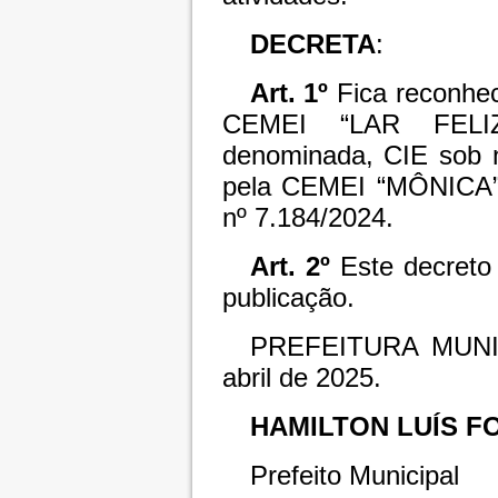
DECRETA
:
Art. 1º
Fica reconhec
CEMEI “LAR FELIZ
denominada, CIE sob n
pela CEMEI “MÔNICA”, 
nº 7.184/2024.
Art. 2º
Este decreto 
publicação.
PREFEITURA MUNI
abril de 2025.
HAMILTON LUÍS F
Prefeito Municipal